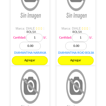
Marca: DIALE
Marca: DIALE
BOLSA
BOLSA
Cantidad:
S/.
Cantidad:
S/.
DIAMANTINA NARANJA
DIAMANTINA ROJO BOLSA
BOLSA 1KL
1KL
Agregar
Agregar