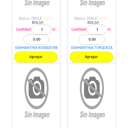
Marca: DIALE
Marca: DIALE
BOLSA
BOLSA
Cantidad:
S/.
Cantidad:
S/.
DIAMANTINA ROSADO BB
DIAMANTINA TURQUEZA
BOLSA 1KL
BOLSA 1KL
Agregar
Agregar