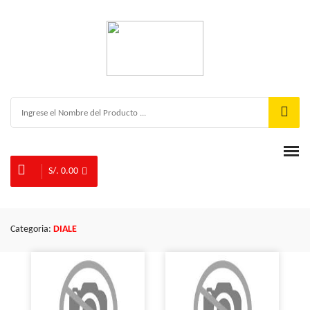
S/. 0.00
Categoria:
DIALE