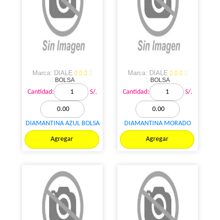
Marca: DIALE
Marca: DIALE
BOLSA
BOLSA
Cantidad:
S/.
Cantidad:
S/.
DIAMANTINA AZUL BOLSA
DIAMANTINA MORADO
1KL
BOLSA 1KL
Agregar
Agregar