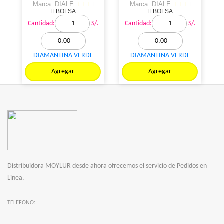
Marca: DIALE
Marca: DIALE
BOLSA
BOLSA
Cantidad:
S/.
Cantidad:
S/.
DIAMANTINA VERDE
DIAMANTINA VERDE
BOLSA 1KL
LIMON BOLSA 1KL
Agregar
Agregar
Distribuidora MOYLUR desde ahora ofrecemos el servicio de Pedidos en
Linea.
TELEFONO: